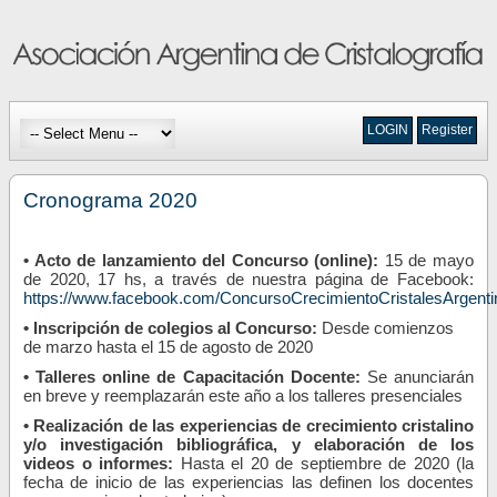
LOGIN
Register
Cronograma 2020
• Acto de lanzamiento del Concurso (online)
:
15 de mayo
de 2020, 17 hs, a través de nuestra página de Facebook:
https://www.facebook.com/ConcursoCrecimientoCristalesArgenti
•
Inscripción de colegios al Concurso:
Desde comienzos
de marzo hasta el 15 de agosto de 2020
• Talleres online de Capacitación Docente
:
Se anunciarán
en breve y reemplazarán este año a los talleres presenciales
•
Realización de las experiencias de crecimiento cristalino
y/o investigación bibliográfica, y elaboración de los
videos o informes:
Hasta el 20
de septiembre
de 2020 (la
fecha de inicio de las experiencias las definen los docentes