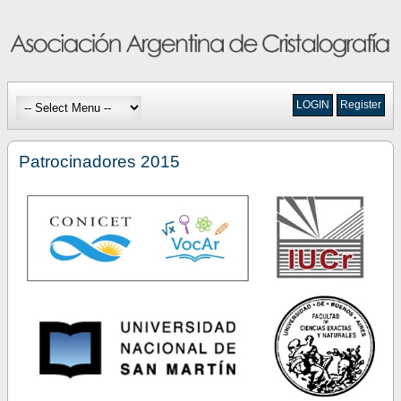
LOGIN
Register
Patrocinadores 2015